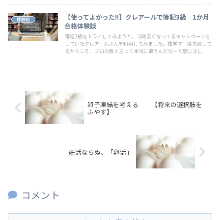
【使ってよかった!!】クレアールで簿記3級 1か月
体験談
合格体験談
簿記3級をトライしてみようと、当時安くなってるキャンペーンを
していたクレアールさんを利用してみました。独学で一度失敗して
るからこそ、プロの教え方って本当に違うんだな～と感じました。
無事にちょうど1か月で合格できました。
卵子凍結を考える 【将来の選択肢を
ふやす】
妊活ならぬ、「卵活」
コメント