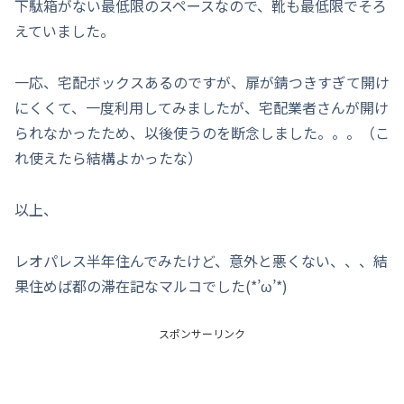
下駄箱がない最低限のスペースなので、靴も最低限でそろ
えていました。
一応、宅配ボックスあるのですが、扉が錆つきすぎて開け
にくくて、一度利用してみましたが、宅配業者さんが開け
られなかったため、以後使うのを断念しました。。。（こ
れ使えたら結構よかったな）
以上、
レオパレス半年住んでみたけど、意外と悪くない、、、結
果住めば都の滞在記なマルコでした(*’ω’*)
スポンサーリンク