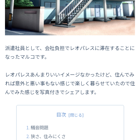
派遣社員として、会社負担でレオパレスに滞在することに
なったマルコです。
レオパレスあんまりいいイメージなかったけど、住んでみ
れば意外と悪い事もない感じで楽しく暮らせていたので住
んでみた感じを写真付きでシェアします。
目次
騒音問題
狭さ、住みにくさ