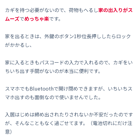
カギを持つ必要がないので、荷物もへるし
家の出入りがス
ムーズ
で
めっちゃ楽
です。
家を出るときは、外鍵のボタン1秒位長押ししたらロック
がかかるし、
家に入るときもパスコードの入力で入れるので、カギをい
ちいち出す手間がないのが本当に便利です。
スマホでもBluetoothで開け閉めできますが、いちいちス
マホ出すのも面倒なので使いませんでした。
入居はじめは締め出されたりされないか不安だったのです
が、そんなこともなく過ごせてます。（電池切れにだけ注
意）