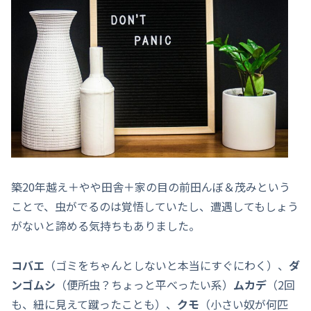
築20年越え＋やや田舎＋家の目の前田んぼ＆茂みという
ことで、虫がでるのは覚悟していたし、遭遇してもしょう
がないと諦める気持ちもありました。
コバエ
（ゴミをちゃんとしないと本当にすぐにわく）、
ダ
ンゴムシ
（便所虫？ちょっと平べったい系）
ムカデ
（2回
も、紐に見えて蹴ったことも）、
クモ
（小さい奴が何匹