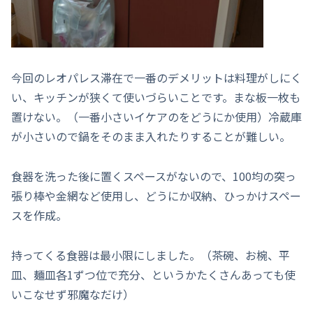
今回のレオパレス滞在で一番のデメリットは料理がしにく
い、キッチンが狭くて使いづらいことです。まな板一枚も
置けない。（一番小さいイケアのをどうにか使用）冷蔵庫
が小さいので鍋をそのまま入れたりすることが難しい。
食器を洗った後に置くスペースがないので、100均の突っ
張り棒や金網など使用し、どうにか収納、ひっかけスペー
スを作成。
持ってくる食器は最小限にしました。（茶碗、お椀、平
皿、麺皿各1ずつ位で充分、というかたくさんあっても使
いこなせず邪魔なだけ）