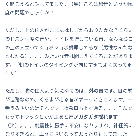
く聞こえると話してました。（笑）これは騒音というか民
度の問題でしょうか？
ただし、上の住人がたまにはしごからおりたかな？くらい
のドスン程度の音や、トイレを流している音、なんならこ
の上の人立ってジョボジョボ排尿してるな（男性なんだな
とわかる）、、、みたいな音は聞こえてくることがありま
す。（朝のトイレのタイミングが同じすぎてよく笑ってま
した）
ただし、隣の住人より気になるのは、
外の音
です。目の前
が道路なので、くるまが走る音がずーっときこえます。一
番うるさいのはそれです。救急車もよく通る。。。そんで
もってトラックとかが走ると家が
ガタガタ揺れます
（笑）。。。耐震性に勝手に不安になりますね。神経質に
なりすぎると、車うるさいなって思ったりもしてました