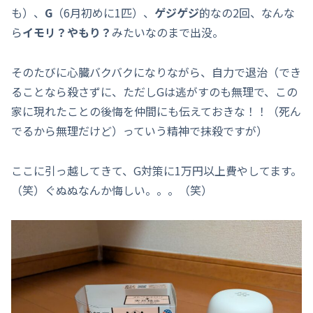
も）、
G
（6月初めに1匹）、
ゲジゲジ
的なの2回、なんな
ら
イモリ？やもり？
みたいなのまで出没。
そのたびに心臓バクバクになりながら、自力で退治（でき
ることなら殺さずに、ただしGは逃がすのも無理で、この
家に現れたことの後悔を仲間にも伝えておきな！！（死ん
でるから無理だけど）っていう精神で抹殺ですが）
ここに引っ越してきて、G対策に1万円以上費やしてます。
（笑）ぐぬぬなんか悔しい。。。（笑）