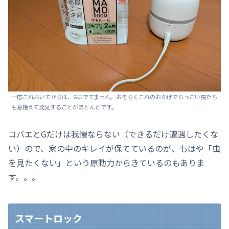
一応これおいてからは、Gはでてません。おそらくこれのおかげでちっこい虫たち
も息絶えて発見することがほとんどです。
コバエとGだけは我慢ならない（できるだけ遭遇したくな
い）ので、家の中のキレイが保てているのが、もはや「虫
を見たくない」という原動力からきているのもありま
す。。。
スマートロック