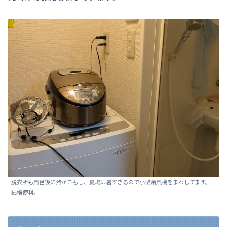
脱衣所も風呂後に熱がこもし、夏場は暑すぎるので小型扇風機をまわしてます。
結構便利。