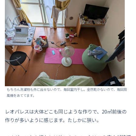
もちろん洗濯物も外に出せないので、毎回室内干し。全然乾かないので、毎回扇
風機をあててます。
レオパレスは大体どこも同じような作りで、20㎡前後の
作りが多いように感じます。たしかに狭い。