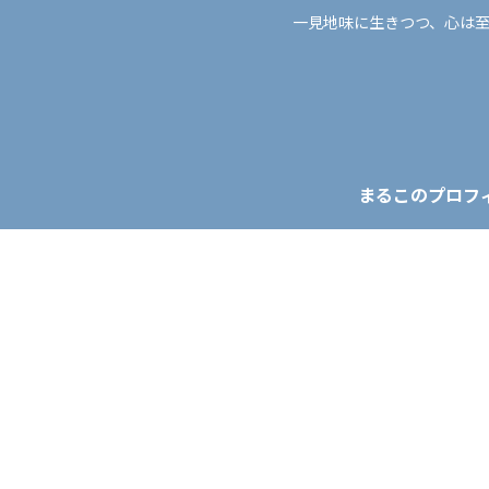
一見地味に生きつつ、心は
まるこのプロフ