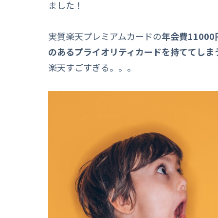
ました！
実質楽天プレミアムカードの
年会費1100
のあるプライオリティカードを持ててしま
楽天すごすぎる。。。