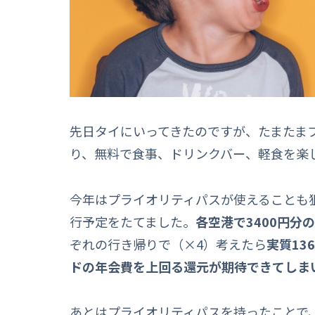
先日タイにいってきたのですが、たまたま
り、無料で食事、ドリンクバー、軽食を楽
今年はプライオリティパスが使えることも
行予定をたてました。
各空港で3400円分
ぞれの行き帰りで（×4）考えたら
実質13
ドの年会費を上回る還元が期待できてしま
あとはプライオリティパスを持ったことで