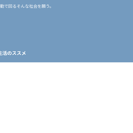
動で回るそんな社会を願う。
生活のススメ