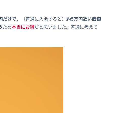
0円だけで
、（普通に入会すると）
約5万円近い価値
う
ため
本当にお得
だと思いました。普通に考えて