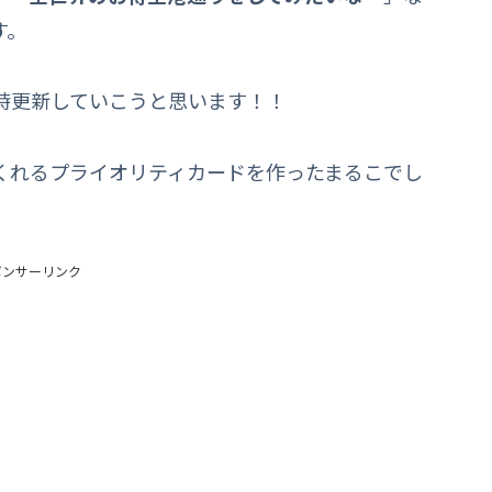
す。
時更新していこうと思います！！
くれるプライオリティカードを作ったまるこでし
ポンサーリンク